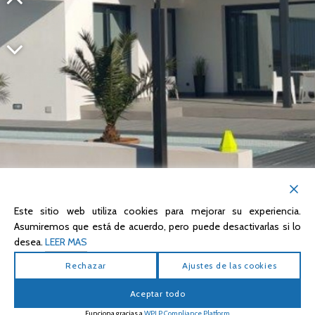
Este sitio web utiliza cookies para mejorar su experiencia.
Asumiremos que está de acuerdo, pero puede desactivarlas si lo
desea.
LEER MAS
Rechazar
Ajustes de las cookies
Aceptar todo
Funciona gracias a
WPLP Compliance Platform